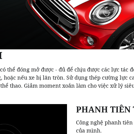
I
có thể đóng mở được - đủ để chịu được các lực tác 
, hoặc nếu xe bị lăn tròn. Sử dụng thép cường lực c
 thể thao. Giảm moment xoắn làm cho việc xử lý siê
PHANH TIÊN 
Công nghệ phanh tiên 
của mình.