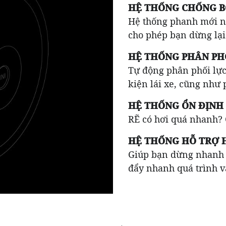
HỆ THỐNG CHỐNG 
Hệ thống phanh mới n
cho phép bạn dừng lại
HỆ THỐNG PHÂN PHỐ
Tự động phân phối lực
kiện lái xe, cũng như 
HỆ THỐNG ỔN ĐỊNH X
RẼ có hơi quá nhanh? C
HỆ THỐNG HỖ TRỢ 
Giúp bạn dừng nhanh 
đẩy nhanh quá trình v