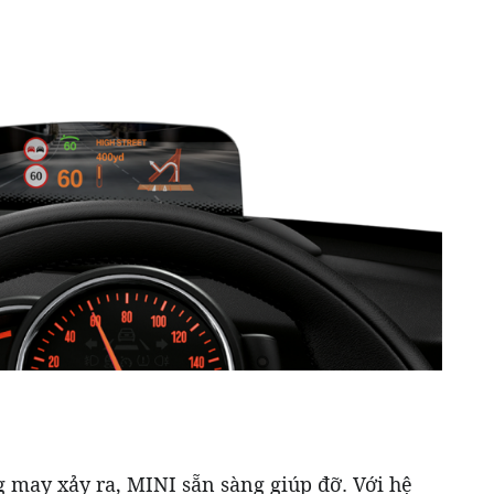
may xảy ra, MINI sẵn sàng giúp đỡ. Với hệ