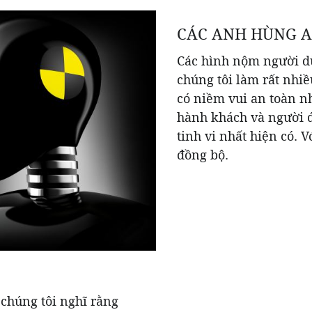
CÁC ANH HÙNG A
Các hình nộm người dù
chúng tôi làm rất nhiề
có niềm vui an toàn n
hành khách và người đ
tinh vi nhất hiện có. 
đồng bộ.
 chúng tôi nghĩ rằng