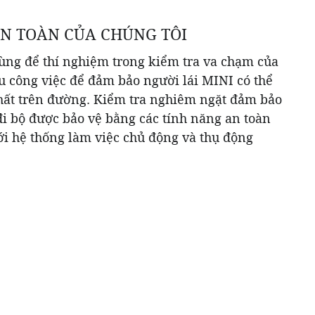
N TOÀN CỦA CHÚNG TÔI
ng để thí nghiệm trong kiểm tra va chạm của
u công việc để đảm bảo người lái MINI có thể
hất trên đường. Kiểm tra nghiêm ngặt đảm bảo
i bộ được bảo vệ bằng các tính năng an toàn
Với hệ thống làm việc chủ động và thụ động