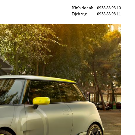
Kinh doanh:
0938 86 93 10
Dịch vụ:
0938 88 98 11