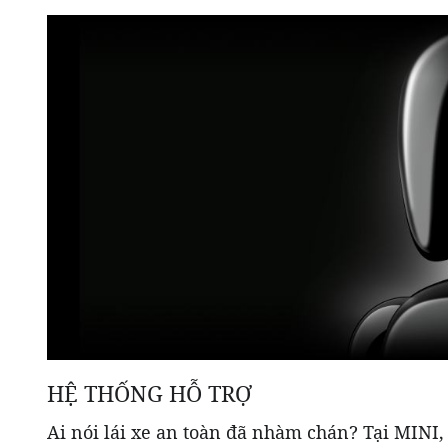
HỆ THỐNG HỖ TRỢ
Ai nói lái xe an toàn đã nhàm chán? Tại MINI,