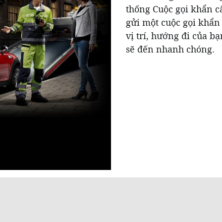
thống Cuộc gọi khẩn c
gửi một cuộc gọi khẩ
vị trí, hướng đi của bạ
sẽ đến nhanh chóng.