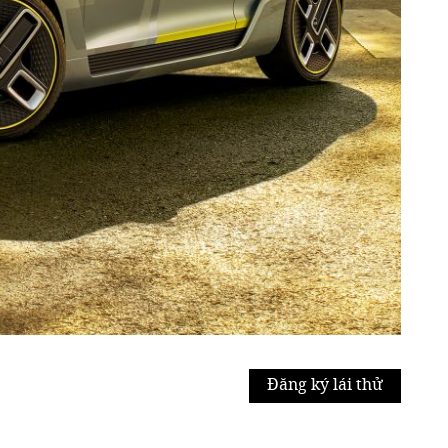
Đăng ký lái thử