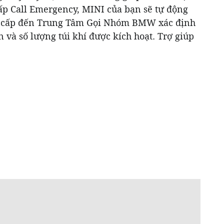
ấp Call Emergency, MINI của bạn sẽ tự động
n cấp đến Trung Tâm Gọi Nhóm BMW xác định
n và số lượng túi khí được kích hoạt. Trợ giúp