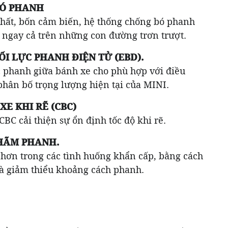
BÓ PHANH
hất, bốn cảm biến, hệ thống chống bó phanh
 ngay cả trên những con đường trơn trượt.
I LỰC PHANH ĐIỆN TỬ (EBD).
 phanh giữa bánh xe cho phù hợp với điều
phân bố trọng lượng hiện tại của MINI.
E KHI RẼ (CBC)
BC cải thiện sự ổn định tốc độ khi rẽ.
HÃM PHANH.
hơn trong các tình huống khẩn cấp, bằng cách
à giảm thiểu khoảng cách phanh.