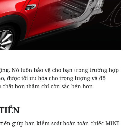
động. Nó luôn bảo vệ cho bạn trong trường hợp
ao, được tối ưu hóa cho trọng lượng và độ
u chặt hơn thậm chí còn sắc bén hơn.
TIẾN
tiến giúp bạn kiểm soát hoàn toàn chiếc MINI