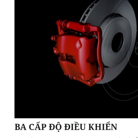
BA CẤP ĐỘ ĐIỀU KHIỂN