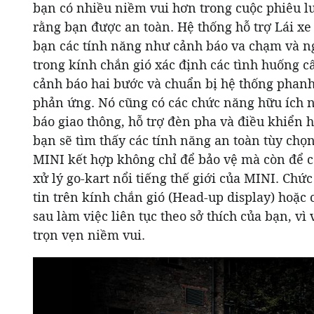
bạn có nhiều niềm vui hơn trong cuộc phiêu l
rằng bạn được an toàn. Hệ thống hỗ trợ Lái xe
bạn các tính năng như cảnh báo va chạm và n
trong kính chắn gió xác định các tình huống c
cảnh báo hai bước và chuẩn bị hệ thống phanh
phản ứng. Nó cũng có các chức năng hữu ích 
báo giao thông, hỗ trợ đèn pha và điều khiển h
bạn sẽ tìm thấy các tính năng an toàn tùy chọ
MINI kết hợp không chỉ để bảo vệ mà còn để c
xử lý go-kart nổi tiếng thế giới của MINI. Chứ
tin trên kính chắn gió (Head-up display) hoặc
sau làm việc liên tục theo sở thích của bạn, vì
trọn vẹn niềm vui.