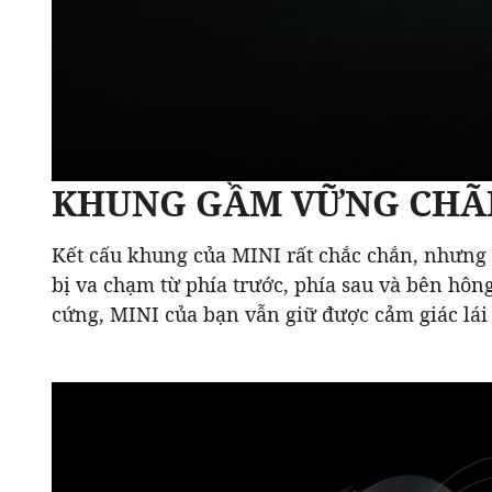
KHUNG GẦM VỮNG CHÃ
Kết cấu khung của MINI rất chắc chắn, nhưng 
bị va chạm từ phía trước, phía sau và bên hông
cứng, MINI của bạn vẫn giữ được cảm giác lái