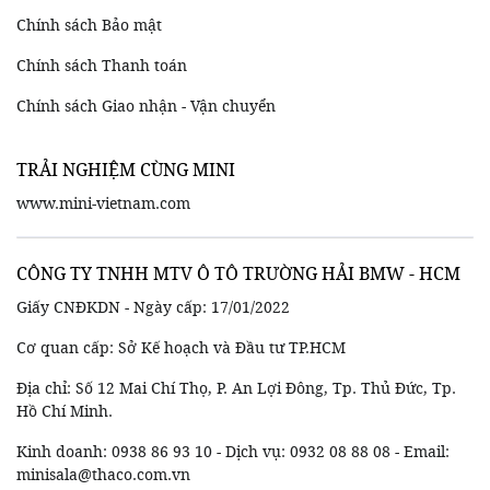
Chính sách Bảo mật
Chính sách Thanh toán
Chính sách Giao nhận - Vận chuyển
TRẢI NGHIỆM CÙNG MINI
www.mini-vietnam.com
CÔNG TY TNHH MTV Ô TÔ TRƯỜNG HẢI BMW - HCM
Giấy CNĐKDN - Ngày cấp: 17/01/2022
Cơ quan cấp: Sở Kế hoạch và Đầu tư TP.HCM
Địa chỉ: Số 12 Mai Chí Thọ, P. An Lợi Đông, Tp. Thủ Đức, Tp.
Hồ Chí Minh.
Kinh doanh: 0938 86 93 10 - Dịch vụ: 0932 08 88 08 - Email:
minisala@thaco.com.vn