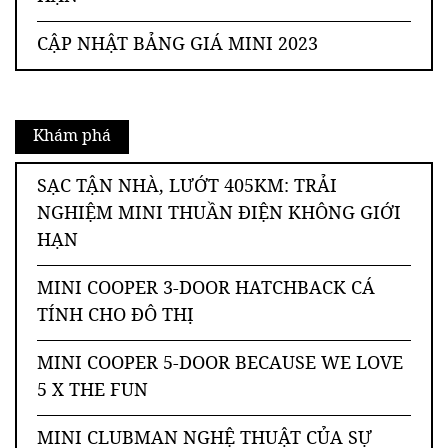
CẬP NHẬT BẢNG GIÁ MINI 2023
Khám phá
SẠC TẬN NHÀ, LƯỚT 405KM: TRẢI
NGHIỆM MINI THUẦN ĐIỆN KHÔNG GIỚI
HẠN
MINI COOPER 3-DOOR HATCHBACK CÁ
TÍNH CHO ĐÔ THỊ
MINI COOPER 5-DOOR BECAUSE WE LOVE
5 X THE FUN
MINI CLUBMAN NGHỆ THUẬT CỦA SỰ