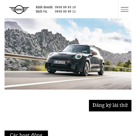
Kinh doanh:
0938 86 93 10
Dịch vụ:
0938 88 98 11
Đăng ký lái thử
Các hoạt động