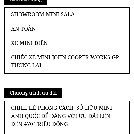
SHOWROOM MINI SALA
AN TOÀN
XE MINI ĐIỆN
CHIẾC XE MINI JOHN COOPER WORKS GP
TƯƠNG LAI
Chương trình ưu đãi
CHILL HÈ PHONG CÁCH: SỞ HỮU MINI
ANH QUỐC DỄ DÀNG VỚI ƯU ĐÃI LÊN
ĐẾN 470 TRIỆU ĐỒNG