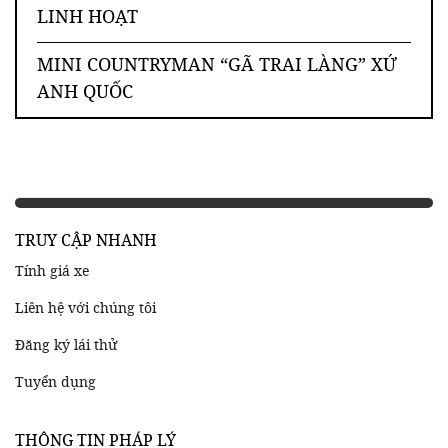
LINH HOẠT
MINI COUNTRYMAN “GÃ TRAI LÀNG” XỨ
ANH QUỐC
TRUY CẬP NHANH
Tính giá xe
Liên hệ với chúng tôi
Đăng ký lái thử
Tuyển dụng
THÔNG TIN PHÁP LÝ