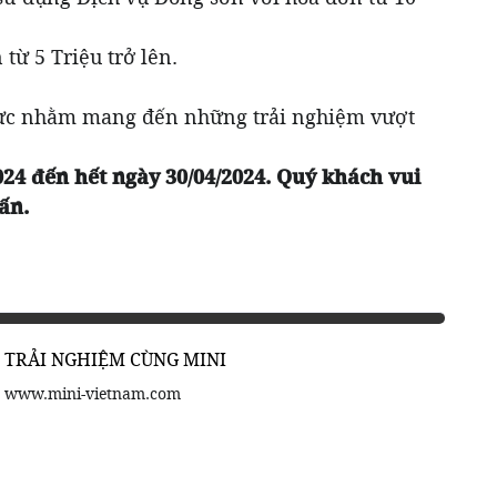
ừ 5 Triệu trở lên.
 lực nhằm mang đến những trải nghiệm vượt
24 đến hết ngày 30/04/2024. Quý khách vui
ấn.
TRẢI NGHIỆM CÙNG MINI
www.mini-vietnam.com