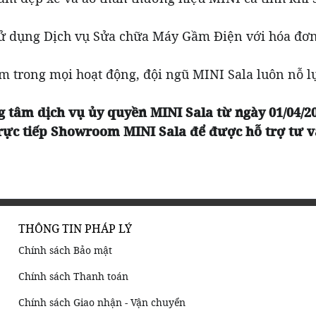
sử dụng Dịch vụ Sửa chữa Máy Gầm Điện với hóa đơn t
m trong mọi hoạt động, đội ngũ MINI Sala luôn nỗ
 tâm dịch vụ ủy quyền MINI Sala từ ngày 01/04/20
 trực tiếp Showroom MINI Sala để được hỗ trợ tư v
THÔNG TIN PHÁP LÝ
Chính sách Bảo mật
Chính sách Thanh toán
Chính sách Giao nhận - Vận chuyển